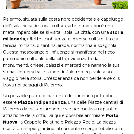
Palermo, situata sulla costa nord occidentale e capoluogo
dell’Isola, ricca di storia, cultura, arte e tradizioni è una
meta imperdibile se si visita l’isola. La città, con una
storia
millenaria
, riflette le influenze di diverse culture, tra cui
fenicia, romana, bizantina, araba, normanna e spagnola.
Questa mescolanza di influenze si manifesta nel ricco
patrimonio culturale della città, evidenziato dai
monumenti, chiese, palazzi e mercati che narrano la sua
storia. Perdersi tra le strade di Palermo equivale a un
viaggio nella storia, un’esperienza da non perdere se ci si
trova nei paraggi di Palermo.
Un possibile punto di partenza dell’itinerario potrebbe
essere
Piazza Indipendenza
, una delle Piazze centrali di
Palermo da cui si diramano le vie per moltissimi punti di
attrazione della città. Da qui è possibile ammirare
Porta
Nuova
, la Cappella Palatina e Palazzo Reale. La piazza
ospita un ampio giardino, al cui centro si erge l’obelisco in