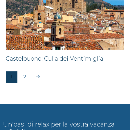
Castelbuono: Culla dei Ventimiglia
>
1
2
Un'oasi di relax per la vostra vacanza