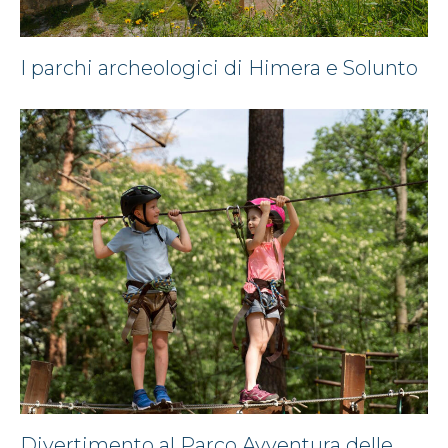
I parchi archeologici di Himera e Solunto
Divertimento al Parco Avventura delle