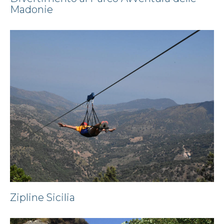
Madonie
Zipline Sicilia