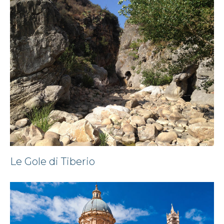
Le Gole di Tiberio