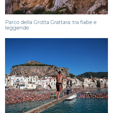
Parco della Grotta Grattara: tra fiabe e
leggende