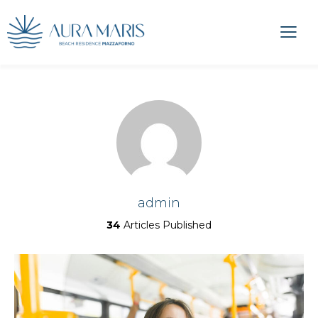
admin
34
Articles Published