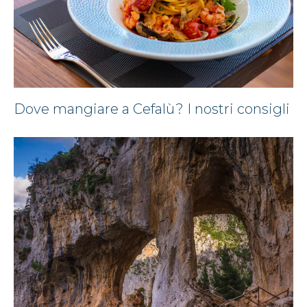
Dove mangiare a Cefalù? I nostri consigli