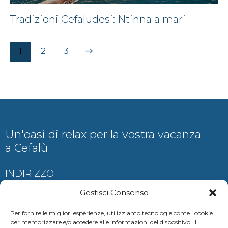
Tradizioni Cefaludesi: Ntinna a mari
1
>
2
3
Un'oasi di relax per la vostra vacanza
a Cefalù
INDIRIZZO
Contrada Ogliastrillo, Cefalù
Gestisci Consenso
Per fornire le migliori esperienze, utilizziamo tecnologie come i cookie
per memorizzare e/o accedere alle informazioni del dispositivo. Il