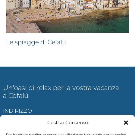
Le spiagge di Cefalù
Un'oasi di relax per la vostra vacanza
a Cefalù
INDIRIZZO
Contrada Ogliastrillo, Cefalù
Gestisci Consenso
Per fornire le migliori esperienze, utilizziamo tecnologie come i cookie