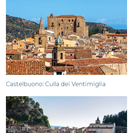
Castelbuono: Culla dei Ventimiglia