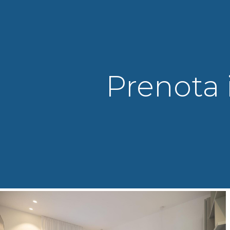
Prenota 