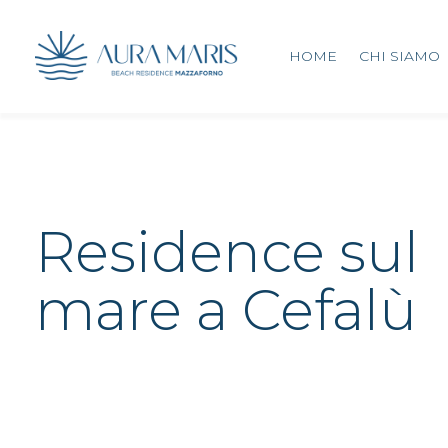
HOME
CHI SIAMO
Residence sul
mare a Cefalù