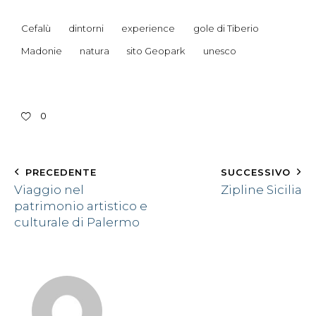
Cefalù
dintorni
experience
gole di Tiberio
Madonie
natura
sito Geopark
unesco
0
PRECEDENTE
SUCCESSIVO
Viaggio nel
Zipline Sicilia
patrimonio artistico e
culturale di Palermo