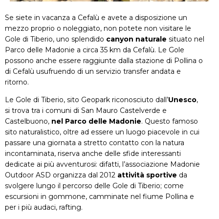
Se siete in vacanza a Cefalù e avete a disposizione un
mezzo proprio o noleggiato, non potete non visitare le
Gole di Tiberio, uno splendido
canyon naturale
situato nel
Parco delle Madonie a circa 35 km da Cefalù. Le Gole
possono anche essere raggiunte dalla stazione di Pollina o
di Cefalù usufruendo di un servizio transfer andata e
ritorno.
Le Gole di Tiberio, sito Geopark riconosciuto dall’
Unesco
,
si trova tra i comuni di San Mauro Castelverde e
Castelbuono,
nel Parco delle Madonie
. Questo famoso
sito naturalistico, oltre ad essere un luogo piacevole in cui
passare una giornata a stretto contatto con la natura
incontaminata, riserva anche delle sfide interessanti
dedicate ai più avventurosi: difatti, l’associazione Madonie
Outdoor ASD organizza dal 2012
attività sportive
da
svolgere lungo il percorso delle Gole di Tiberio; come
escursioni in gommone, camminate nel fiume Pollina e
per i più audaci, rafting.