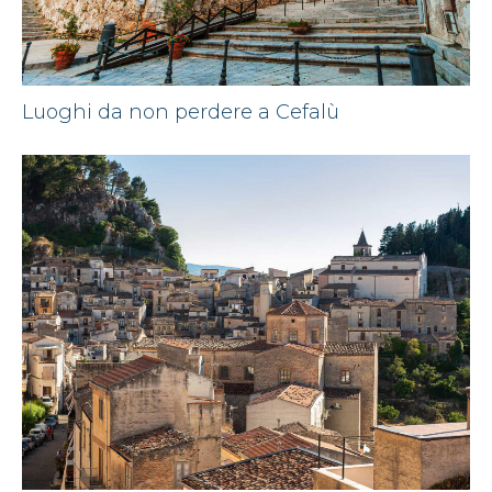
Luoghi da non perdere a Cefalù