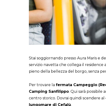
Stai soggiornando presso Aura Maris e desi
servizio navetta che collega il residence 
pieno della bellezza del borgo, senza per
Per trovare la
fermata Campeggio (Re
Camping Sanfilippo
. Qui sarà possibile 
centro storico. Dovrai quindi scendere al
lungomare di Cefalù
.