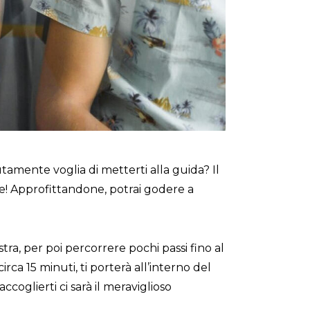
utamente voglia di metterti alla guida? Il
 te! Approfittandone, potrai godere a
istra, per poi percorrere pochi passi fino al
irca 15 minuti, ti porterà all’interno del
accoglierti ci sarà il meraviglioso