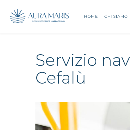
HOME
CHI SIAMO
Servizio nav
Cefalù