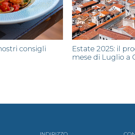
ostri consigli
Estate 2025: il p
mese di Luglio a 
INDIRIZZO
CON