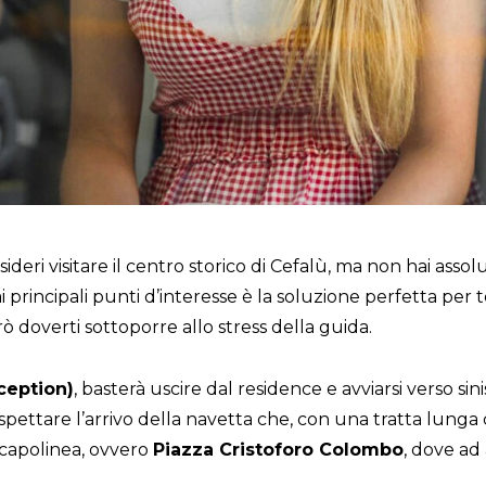
deri visitare il centro storico di Cefalù, ma non hai assol
ai principali punti d’interesse è la soluzione perfetta per
ò doverti sottoporre allo stress della guida.
ception)
, basterà uscire dal residence e avviarsi verso sin
aspettare l’arrivo della navetta che, con una tratta lunga c
 capolinea, ovvero
Piazza Cristoforo Colombo
, dove ad 