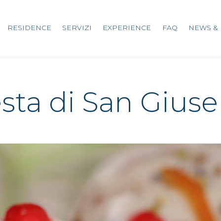
RESIDENCE
SERVIZI
EXPERIENCE
FAQ
NEWS & 
festa di San Gius