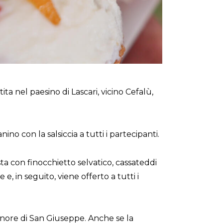
ta nel paesino di Lascari, vicino Cefalù,
ino con la salsiccia a tutti i partecipanti.
sta con finocchietto selvatico, cassateddi
e, in seguito, viene offerto a tutti i
n onore di San Giuseppe. Anche se la