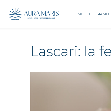
HOME
CHI SIAMO
Lascari: la 