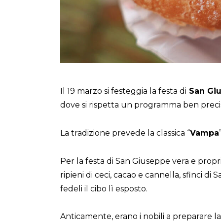
Il 19 marzo si festeggia la festa di
San Gi
dove si rispetta un programma ben precis
La tradizione prevede la classica “
Vampa
Per la festa di San Giuseppe vera e propria
ripieni di ceci, cacao e cannella, sfinci d
fedeli il cibo lì esposto.
Anticamente, erano i nobili a preparare la 