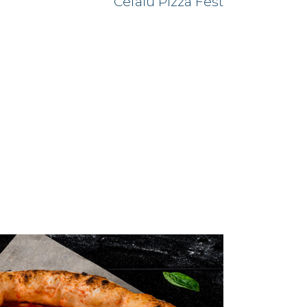
Cefalù Pizza Fest