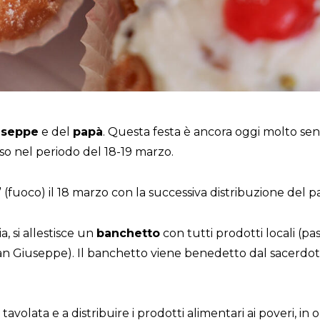
useppe
e del
papà
. Questa festa è ancora oggi molto senti
o nel periodo del 18-19 marzo.
” (fuoco) il 18 marzo con la successiva distribuzione del pan
, si allestisce un
banchetto
con tutti prodotti locali (pa
i San Giuseppe). Il banchetto viene benedetto dal sacerdote 
tavolata e a distribuire i prodotti alimentari ai poveri, i