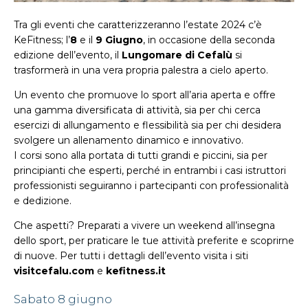
Tra gli eventi che caratterizzeranno l’estate 2024 c’è
KeFitness; l’
8
e il
9 Giugno
, in occasione della seconda
edizione dell’evento, il
Lungomare di Cefalù
si
trasformerà in una vera propria palestra a cielo aperto.
Un evento che promuove lo sport all’aria aperta e offre
una gamma diversificata di attività, sia per chi cerca
esercizi di allungamento e flessibilità sia per chi desidera
svolgere un allenamento dinamico e innovativo.
I corsi sono alla portata di tutti grandi e piccini, sia per
principianti che esperti, perché in entrambi i casi istruttori
professionisti seguiranno i partecipanti con professionalità
e dedizione.
Che aspetti? Preparati a vivere un weekend all’insegna
dello sport, per praticare le tue attività preferite e scoprirne
di nuove. Per tutti i dettagli dell’evento visita i siti
visitcefalu.com
e
kefitness.it
Sabato 8 giugno