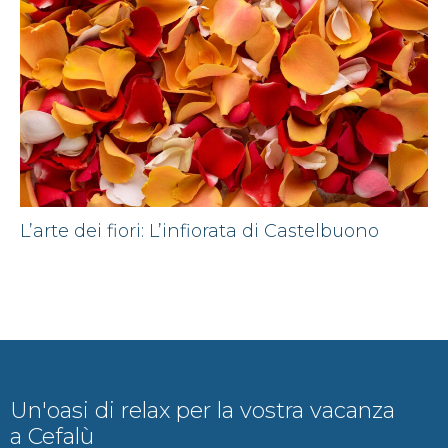
L’arte dei fiori: L’infiorata di Castelbuono
Un'oasi di relax per la vostra vacanza
a Cefalù