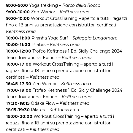
8:00-9:00
Yoga trekking –
Parco della Rocca
9:00-10:00
Zen Warrior –
Kefitness area
9:00-10:00
Workout CrossTraining – aperto a tutti i ragazzi
fino a 18 anni su prenotazione con istruttori certificati –
Kefitness area
10:00-11:00
Piranha Yoga Surf –
Spiaggia Lungomare
10:00-11:00
Pilates –
Kefitness
area
10:00-12:00
Trofeo Kefitness 1 Ed. Sicily Challenge 2024
Team Invitational Edition –
Kefitness area
16:00-17:00
Workout CrossTraining – aperto a tutti i
ragazzi fino a 18 anni su prenotazione con istruttori
certificati –
Kefitness area
16:45-17:30
Zen Warrior –
Kefitness area
17:00-19:00
Trofeo Kefitness 1 Ed. Sicily Challenge 2024
Team Invitational Edition –
Kefitness area
17:30-18:15
Odaka Flow –
Kefitness area
18:15-19:30
Pilates – Kefitness area
19:00-20:00
Workout CrossTraining – aperto a tutti i
ragazzi fino a 18 anni su prenotazione con istruttori
certificati –
Kefitness area