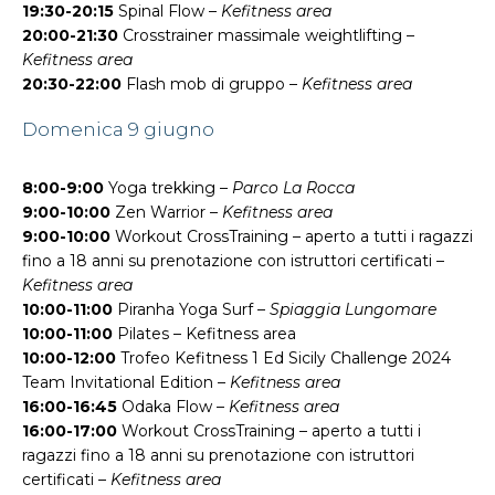
19:30-20:15
Spinal Flow –
Kefitness area
20:00-21:30
Crosstrainer massimale weightlifting –
Kefitness area
20:30-22:00
Flash mob di gruppo –
Kefitness area
Domenica 9 giugno
8:00-9:00
Yoga trekking –
Parco La Rocca
9:00-10:00
Zen Warrior –
Kefitness area
9:00-10:00
Workout CrossTraining – aperto a tutti i ragazzi
fino a 18 anni su prenotazione con istruttori certificati –
Kefitness area
10:00-11:00
Piranha Yoga Surf –
Spiaggia Lungomare
10:00-11:00
Pilates – Kefitness area
10:00-12:00
Trofeo Kefitness 1 Ed Sicily Challenge 2024
Team Invitational Edition –
Kefitness area
16:00-16:45
Odaka Flow –
Kefitness area
16:00-17:00
Workout CrossTraining – aperto a tutti i
ragazzi fino a 18 anni su prenotazione con istruttori
certificati –
Kefitness area