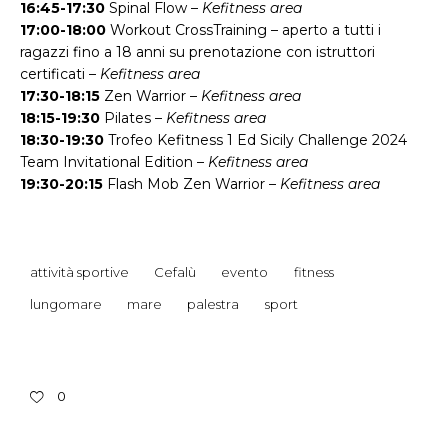
16:45-17:30
Spinal Flow –
Kefitness area
17:00-18:00
Workout CrossTraining – aperto a tutti i
ragazzi fino a 18 anni su prenotazione con istruttori
certificati –
Kefitness area
17:30-18:15
Zen Warrior –
Kefitness area
18:15-19:30
Pilates –
Kefitness area
18:30-19:30
Trofeo Kefitness 1 Ed Sicily Challenge 2024
Team Invitational Edition –
Kefitness area
19:30-20:15
Flash Mob Zen Warrior –
Kefitness area
attività sportive
Cefalù
evento
fitness
lungomare
mare
palestra
sport
0