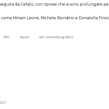
o seguita da Cefalù, con riprese che si sono prolungate per
ano come Miriam Leone, Michele Riondino e Donatella Finoc
film
News
set cinematografico
ori