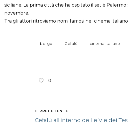
siciliane. La prima città che ha ospitato il set è Palerm
novembre.
Tra gli attori ritroviamo nomi famosi nel cinema itali
borgo
Cefalù
cinema italiano
0
PRECEDENTE
Cefalù all’interno de Le Vie dei Tes