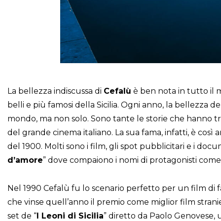
La bellezza indiscussa di
Cefalù
è ben nota in tutto il 
belli e più famosi della Sicilia. Ogni anno, la bellezza del
mondo, ma non solo. Sono tante le storie che hanno trov
del grande cinema italiano. La sua fama, infatti, è così a
del 1900. Molti sono i film, gli spot pubblicitari e i doc
d’amore
” dove compaiono i nomi di protagonisti com
Nel 1990 Cefalù fu lo scenario perfetto per un film di 
che vinse quell’anno il premio come miglior film stranie
set de “
I Leoni di Sicilia
” diretto da Paolo Genovese, u