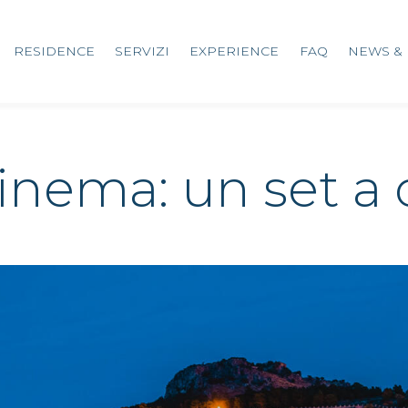
RESIDENCE
SERVIZI
EXPERIENCE
FAQ
NEWS & 
cinema: un set a 