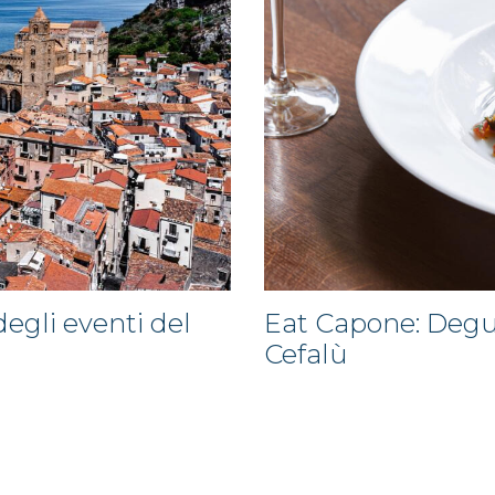
egli eventi del
Eat Capone: Degus
Cefalù