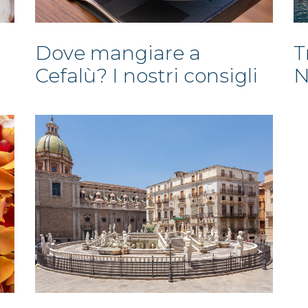
Dove mangiare a
T
Cefalù? I nostri consigli
N