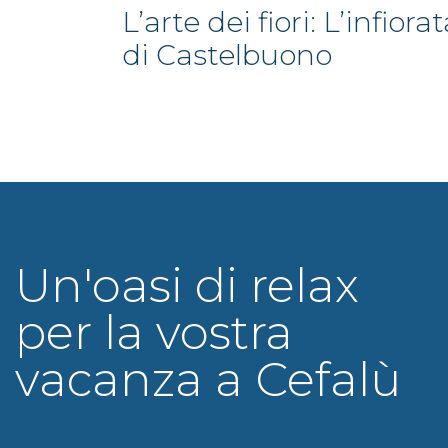
L’arte dei fiori: L’infiora
di Castelbuono
Un'oasi di relax
per la vostra
vacanza a Cefalù