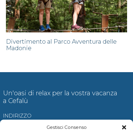
Divertimento al Parco Avventura delle
Madonie
Un'oasi di relax per la vostra vacanza
a Cefalù
INDIRIZZO
Contrada Ogliastrillo, Cefalù
Gestisci Consenso