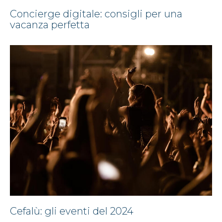
Concierge digitale: consigli per una
vacanza perfetta
Cefalù: gli eventi del 2024