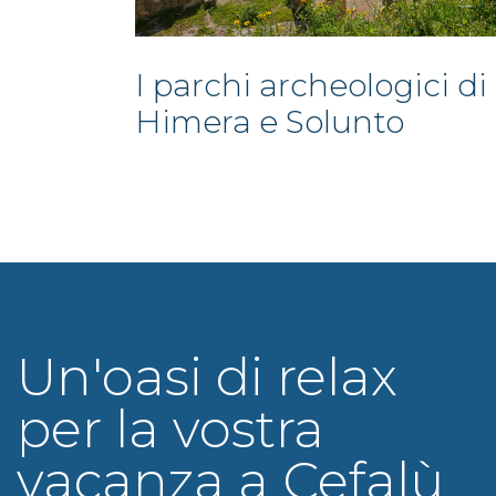
I parchi archeologici di
Himera e Solunto
Un'oasi di relax
per la vostra
vacanza a Cefalù