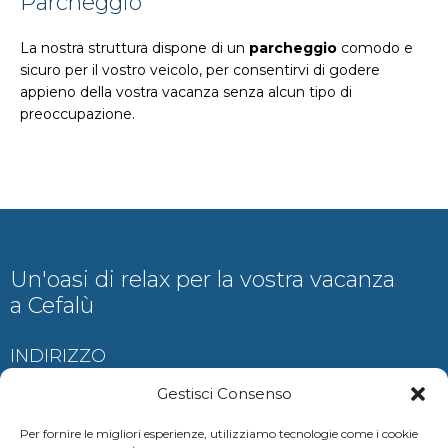
Parcheggio
La nostra struttura dispone di un
parcheggio
comodo e
sicuro per il vostro veicolo, per consentirvi di godere
appieno della vostra vacanza senza alcun tipo di
preoccupazione.
Un'oasi di relax per la vostra vacanza
a Cefalù
INDIRIZZO
Contrada Ogliastrillo, Cefalù
Gestisci Consenso
Per fornire le migliori esperienze, utilizziamo tecnologie come i cookie